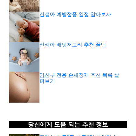
신생아 예방접종 일정 알아보자
신생아 배냇저고리 추천 꿀팁
임산부 전용 손세정제 추천 목록 살
펴보기
당신에게 도움 되는 추천 정보