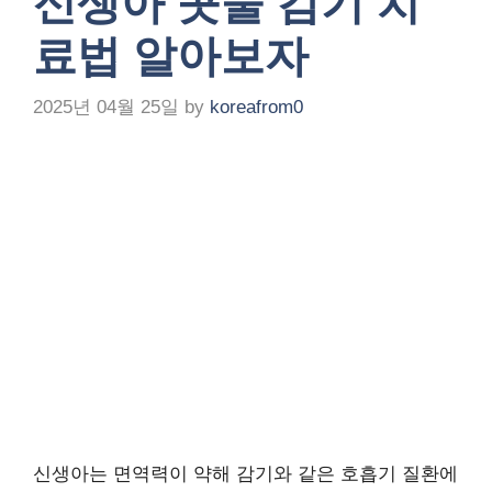
신생아 콧물 감기 치
료법 알아보자
2025년 04월 25일
by
koreafrom0
신생아는 면역력이 약해 감기와 같은 호흡기 질환에