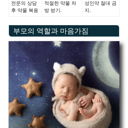
전문의 상담
적절한 약물 처
성인약 절대 금
후 약물 복용
방 받기.
지.
부모의 역할과 마음가짐