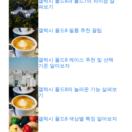
갤럭시 폴드8과 폴드7의 차이점 살
펴보기
갤럭시 폴드8 필름 추천 꿀팁
갤럭시 폴드8 케이스 추천 및 선택
기준 알아보자
갤럭시 폴드8의 놀라운 기능 살펴보
기
갤럭시 폴드8 색상별 특징 알아보자