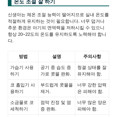
온도 조절 잘 하기
신생아는 체온 조절 능력이 떨어지므로 실내 온도를
적절하게 유지하는 것이 필요합니다. 너무 덥거나
추운 환경은 아기의 면역력을 저하시킬 수 있으니
항상 20~22도의 온도를 유지하도록 노력해야 합니
다.
방법
설명
주의사항
가습기 사용
공기 중 습도 증
청결 상태를 잘
하기
가로 콧물 완화.
유지해야 함.
코 흡입기 사
부드럽게 콧물을
너무 강한 압력
용하기
제거.
은 피해야 함.
소금물로 코
점막 진정 및 염
너무 많은 양은
세척하기
증 완화.
피해야 함.