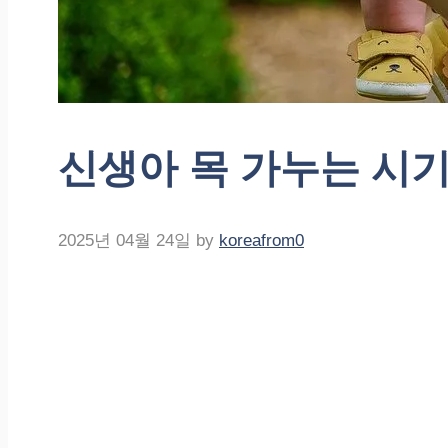
신생아 목 가누는 시
2025년 04월 24일
by
koreafrom0