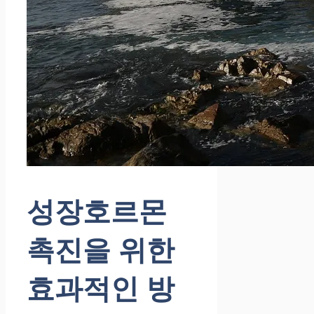
성장호르몬
촉진을 위한
효과적인 방