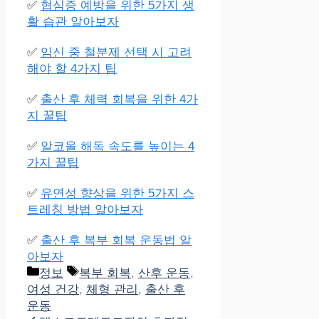
✅
협심증 예방을 위한 5가지 생
활 습관 알아보자
✅
임신 중 철분제 선택 시 고려
해야 할 4가지 팁
✅
출산 후 체력 회복을 위한 4가
지 꿀팁
✅
알코올 해독 속도를 높이는 4
가지 꿀팁
✅
유연성 향상을 위한 5가지 스
트레칭 방법 알아보자
✅
출산 후 복부 회복 운동법 알
아보자
Categories
Tags
정보
복부 회복
,
산후 운동
,
여성 건강
,
체형 관리
,
출산 후
운동