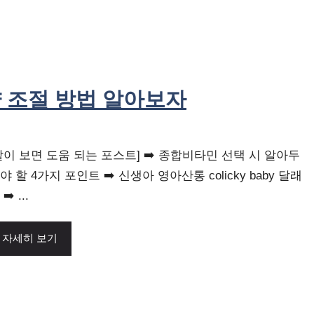
 조절 방법 알아보자
같이 보면 도움 되는 포스트] ➡️ 종합비타민 선택 시 알아두
야 할 4가지 포인트 ➡️ 신생아 영아산통 colicky baby 달래
➡️ ...
자세히 보기