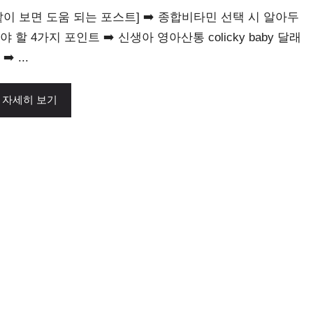
같이 보면 도움 되는 포스트] ➡️ 종합비타민 선택 시 알아두
야 할 4가지 포인트 ➡️ 신생아 영아산통 colicky baby 달래
➡️ ...
자세히 보기