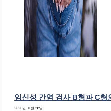
임신성 간염 검사 B형과 C형
2026년 01월 28일