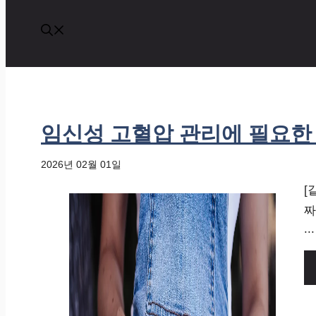
임신성 고혈압 관리에 필요한
2026년 02월 01일
[
짜
...