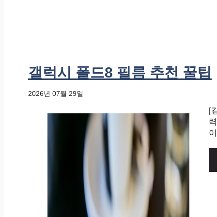
갤럭시 폴드8 필름 추천 꿀팁
2026년 07월 29일
[
력
이