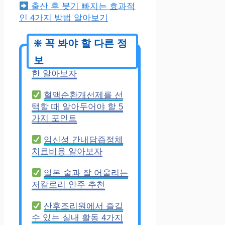
출산 후 붓기 빠지는 효과적
인 4가지 방법 알아보기
임신 중 과일 섭취 제
한 알아보자
혈액순환개선제를 선
택할 때 알아두어야 할 5
가지 포인트
임신성 간내담즙정체
치료비용 알아보자
일본 술과 잘 어울리는
저칼로리 안주 추천
산후조리원에서 즐길
수 있는 실내 활동 4가지