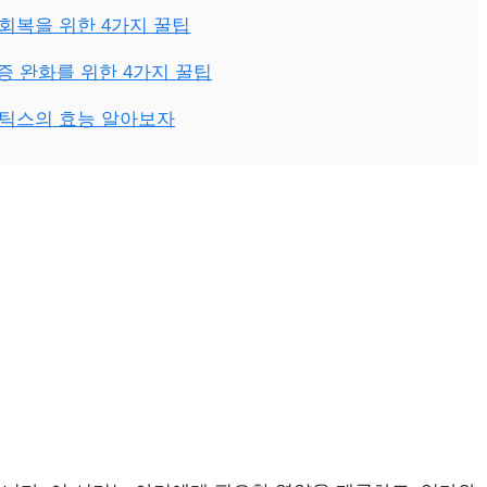
 회복을 위한 4가지 꿀팁
증 완화를 위한 4가지 꿀팁
틱스의 효능 알아보자