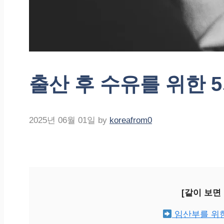
출산 후 수유를 위한 
2025년 06월 01일
by
koreafrom0
[같이 보면
임산부를 위한