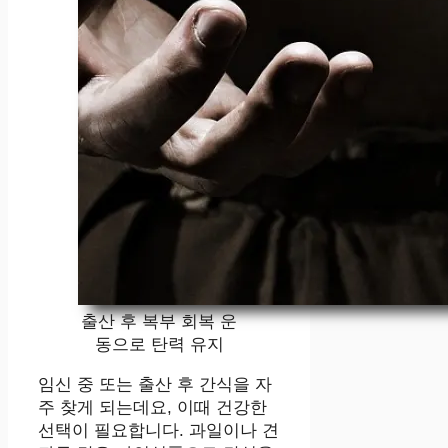
출산 후 복부 회복 운
동으로 탄력 유지
임신 중 또는 출산 후 간식을 자
주 찾게 되는데요, 이때 건강한
선택이 필요합니다. 과일이나 견