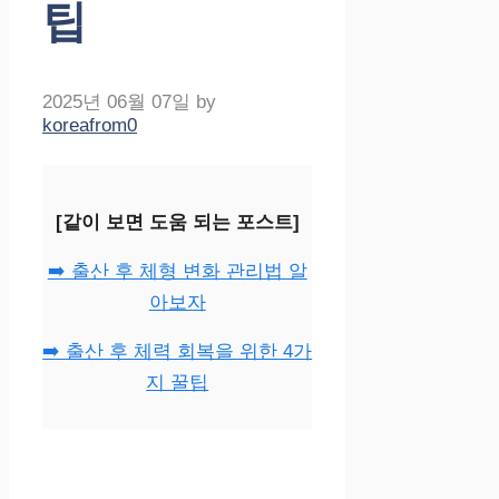
팁
2025년 06월 07일
by
koreafrom0
[같이 보면 도움 되는 포스트]
➡️ 출산 후 체형 변화 관리법 알
아보자
➡️ 출산 후 체력 회복을 위한 4가
지 꿀팁