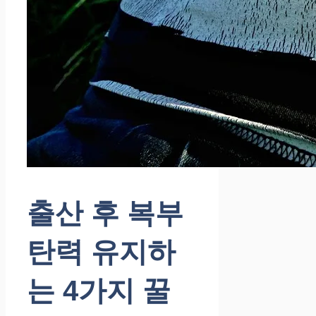
출산 후 복부
탄력 유지하
는 4가지 꿀