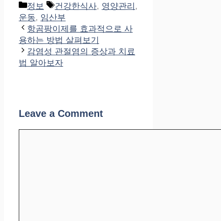
Categories
Tags
정보
건강한식사
,
영양관리
,
운동
,
임산부
항곰팡이제를 효과적으로 사
용하는 방법 살펴보기
감염성 관절염의 증상과 치료
법 알아보자
Leave a Comment
Comment