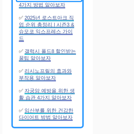
4가지 방법 알아보자
✅
2025년 로스트아크 직
업 순위 총정리 | 시즌3 &
슈모코 익스프레스 가이
드
✅
갤럭시 폴드8 할인받는
꿀팁 알아보자
✅
리시노프릴의 효과와
부작용 알아보자
✅
자궁암 예방을 위한 생
활 습관 4가지 알아보자
✅
임산부를 위한 건강한
다이어트 방법 알아보자