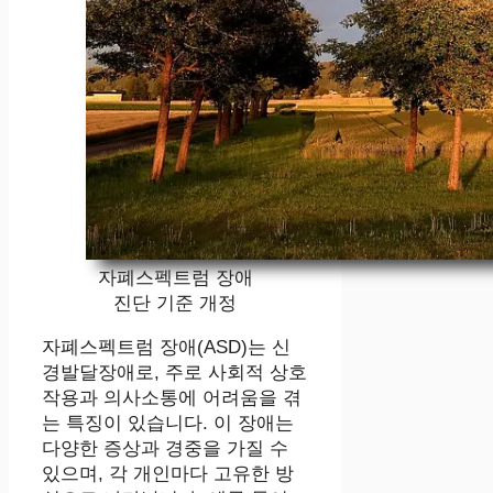
자폐스펙트럼 장애
진단 기준 개정
자폐스펙트럼 장애(ASD)는 신
경발달장애로, 주로 사회적 상호
작용과 의사소통에 어려움을 겪
는 특징이 있습니다. 이 장애는
다양한 증상과 경중을 가질 수
있으며, 각 개인마다 고유한 방