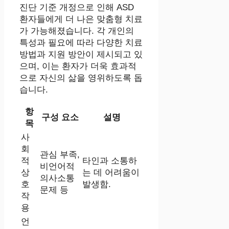
진단 기준 개정으로 인해 ASD
환자들에게 더 나은 맞춤형 치료
가 가능해졌습니다. 각 개인의
특성과 필요에 따라 다양한 치료
방법과 지원 방안이 제시되고 있
으며, 이는 환자가 더욱 효과적
으로 자신의 삶을 영위하도록 돕
습니다.
항
구성 요소
설명
목
사
회
관심 부족,
적
타인과 소통하
비언어적
상
는 데 어려움이
의사소통
호
발생함.
문제 등
작
용
언