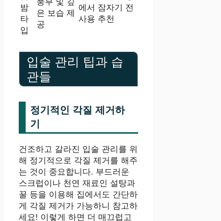
풍부 및 깊
밤
에서 잠자기 전
은 보습 제
타
사용 추천
공
입
입술 관리 팁과 습
관들
정기적인 각질 제거하
기
건조하고 갈라진 입술 관리를 위
해 정기적으로 각질 제거를 해주
는 것이 중요합니다. 부드러운
스크럽이나 천연 재료인 설탕과
꿀 등을 이용해 집에서도 간단하
게 각질 제거가 가능하니 참고하
세요! 이렇게 하면 더 매끄럽고