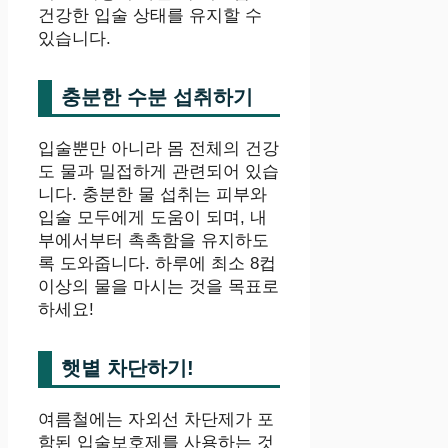
건강한 입술 상태를 유지할 수
있습니다.
충분한 수분 섭취하기
입술뿐만 아니라 몸 전체의 건강
도 물과 밀접하게 관련되어 있습
니다. 충분한 물 섭취는 피부와
입술 모두에게 도움이 되며, 내
부에서부터 촉촉함을 유지하도
록 도와줍니다. 하루에 최소 8컵
이상의 물을 마시는 것을 목표로
하세요!
햇볕 차단하기!
여름철에는 자외선 차단제가 포
함된 입술보호제를 사용하는 것