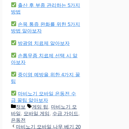
출산 후 부종 관리하는 5가지
방법
손목 통증 완화를 위한 5가지
방법 알아보자
방광염 치료제 알아보자
손톱무좀 치료제 선택 시 알
아보자
중이염 예방을 위한 4가지 꿀
팁
마비노기 모바일 은동전 수
급 꿀팁 알아보자
Categories
Tags
정보
게임 팁
,
마비노기 모
바일
,
모바일 게임
,
수급 가이드
,
은동전
마비노기 모바일 나무 베기 20