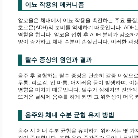
이뇨 작용의 메커니즘
알코올은 체내에서 이뇨 작용을 촉진하는 주요 물질
호르몬(ADH)의 분비를 억제하기 때문입니다. AD
역할을 합니다. 알코올 섭취 후 ADH 분비가 감소하
양이 증가하고 체내 수분이 손실됩니다. 이러한 과정
탈수 증상의 원인과 결과
음주 후 경험하는 탈수 증상은 단순히 갈증 이상으
두통, 피로감, 입 마름, 어지러움 등이 발생하며, 
영향을 미치기 때문입니다. 탈수가 심해지면 전반적인
뜨거운 날씨에 음주를 하게 되면 그 위험성이 더욱 
음주와 체내 수분 균형 유지 방법
음주 시 체내 수분 균형을 유지하기 위해서는 몇 가
것이 중요합니다. 또한 음주 중간중간 물이나 무알콜