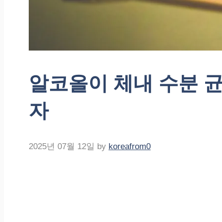
알코올이 체내 수분 
자
2025년 07월 12일
by
koreafrom0