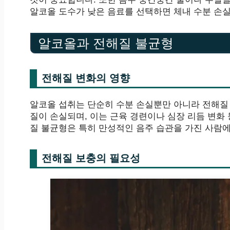
알코올 도수가 낮은 음료를 선택하면 체내 수분 손실
알코올과 전해질 불균형
전해질 변화의 영향
알코올 섭취는 단순히 수분 손실뿐만 아니라 전해질 
질이 손실되며, 이는 근육 경련이나 심장 리듬 변화 
질 불균형은 특히 만성적인 음주 습관을 가진 사람
전해질 보충의 필요성