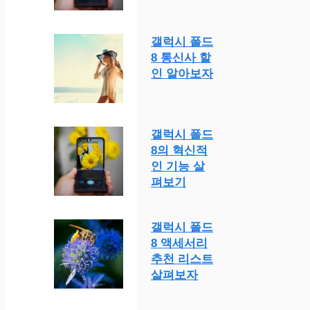
갤럭시 폴드
8 통신사 할
인 알아보자
갤럭시 폴드
8의 혁신적
인 기능 살
펴보기
갤럭시 폴드
8 액세서리
추천 리스트
살펴보자