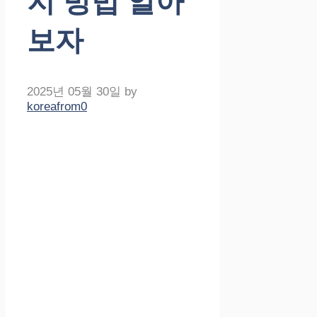
지 방법 알아
보자
2025년 05월 30일
by
koreafrom0