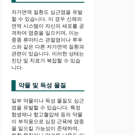
자가면역 질환도 심근염을 유발
할 수 있습니다. 이 경우 신체의
면역 시스템이 자신의 세포를 공
격하여 염증을 일으키며, 이는
종종 류마티스 관절염이나 루푸
스와 같은 다른 자가면역 질환과
관련이 있습니다. 이러한 상태는
진단 및 치료가 복잡할 수 있습
니다.
약물 및 독성 물질
일부 약물이나 독성 물질도 심근
염을 유발할 수 있습니다. 특정
항생제나 항고혈압제 등의 약물
이 부작용으로 심장 근육에 염증
을 일으킬 가능성이 존재하며,