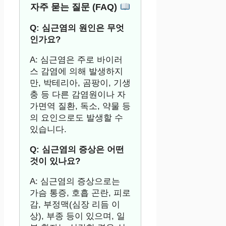
자주 묻는 질문 (FAQ)
Q: 심근염의 원인은 무엇
인가요?
A: 심근염은 주로 바이러
스 감염에 의해 발생하지
만, 박테리아, 곰팡이, 기생
충 등 다른 감염원이나 자
가면역 질환, 독소, 약물 등
의 요인으로도 발생할 수
있습니다.
Q: 심근염의 증상은 어떤
것이 있나요?
A: 심근염의 증상으로는
가슴 통증, 호흡 곤란, 피로
감, 부정맥(심장 리듬 이
상), 부종 등이 있으며, 일