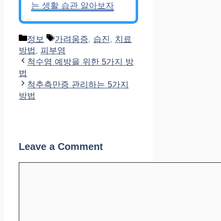
는 생활 습관 알아보자
Categories
Tags
정보
가려움증
,
습진
,
치료
방법
,
피부염
척수염 예방을 위한 5가지 방
법
척추측만증 관리하는 5가지
방법
Leave a Comment
Comment