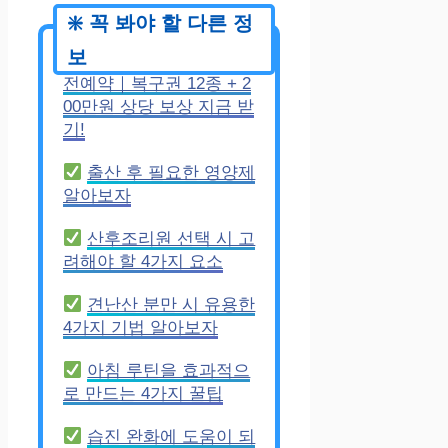
에오스블랙 1주년 사
전예약｜복구권 12종 + 2
00만원 상당 보상 지금 받
기!
출산 후 필요한 영양제
알아보자
산후조리원 선택 시 고
려해야 할 4가지 요소
견난산 분만 시 유용한
4가지 기법 알아보자
아침 루틴을 효과적으
로 만드는 4가지 꿀팁
습진 완화에 도움이 되