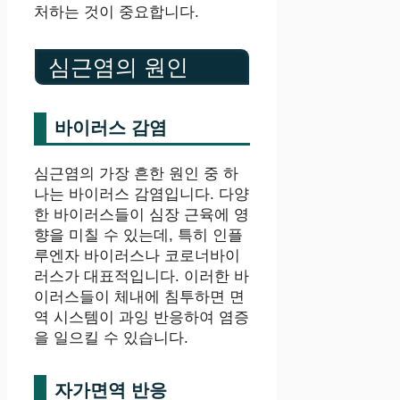
처하는 것이 중요합니다.
심근염의 원인
바이러스 감염
심근염의 가장 흔한 원인 중 하
나는 바이러스 감염입니다. 다양
한 바이러스들이 심장 근육에 영
향을 미칠 수 있는데, 특히 인플
루엔자 바이러스나 코로너바이
러스가 대표적입니다. 이러한 바
이러스들이 체내에 침투하면 면
역 시스템이 과잉 반응하여 염증
을 일으킬 수 있습니다.
자가면역 반응