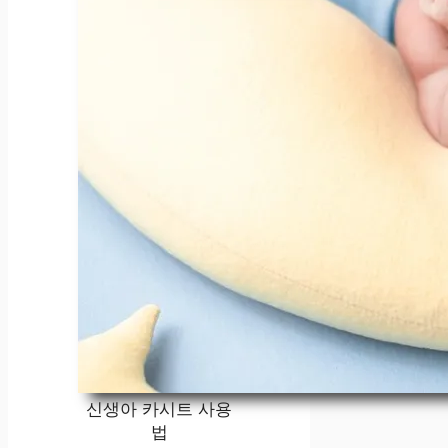
신생아 카시트 사용
법