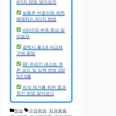
4가지 방법 알아보자
알뜰폰 번호이동 제한
해제하는 4가지 방법
비타민D 부족 증상 알
아보자
갤럭시 폴드8 자급제
구매 꿀팁
RF 온라인 넥스트 쿠
폰 코드 및 입력 방법 202
5년 6월
치석 제거를 위한 효과
적인 방법 알아보기
Categories
Tags
정보
구강위생
,
치과용품
,