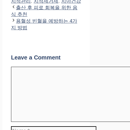
치석관리
,
치석제거제
,
치아건강
출산 후 피로 회복을 위한 음
식 추천
용혈성 빈혈을 예방하는 4가
지 방법
Leave a Comment
Comment
Name