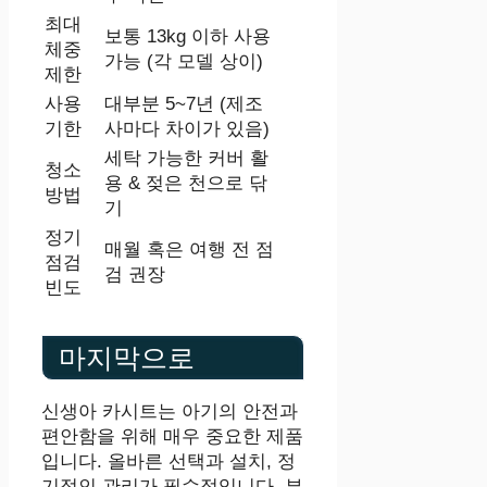
최대
보통 13kg 이하 사용
체중
가능 (각 모델 상이)
제한
사용
대부분 5~7년 (제조
기한
사마다 차이가 있음)
세탁 가능한 커버 활
청소
용 & 젖은 천으로 닦
방법
기
정기
매월 혹은 여행 전 점
점검
검 권장
빈도
마지막으로
신생아 카시트는 아기의 안전과
편안함을 위해 매우 중요한 제품
입니다. 올바른 선택과 설치, 정
기적인 관리가 필수적입니다. 부