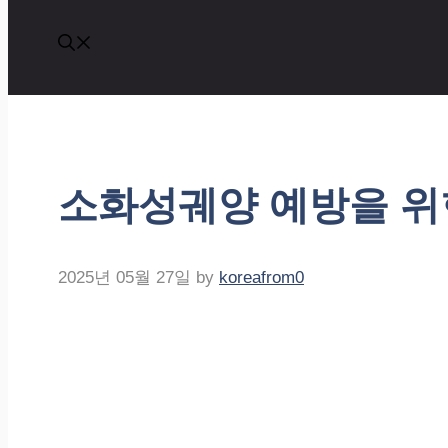
소화성궤양 예방을 위
2025년 05월 27일
by
koreafrom0