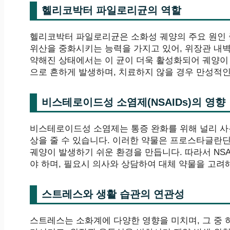
헬리코박터 파일로리균의 역할
헬리코박터 파일로리균은 소화성 궤양의 주요 원인 중
위산을 중화시키는 능력을 가지고 있어, 위장관 내
약해진 상태에서는 이 균이 더욱 활성화되어 궤양이
으로 흔하게 발생하며, 치료하지 않을 경우 만성적인
비스테로이드성 소염제(NSAIDs)의 영향
비스테로이드성 소염제는 통증 완화를 위해 널리 사
상을 줄 수 있습니다. 이러한 약물은 프로스타글란
궤양이 발생하기 쉬운 환경을 만듭니다. 따라서 NS
야 하며, 필요시 의사와 상담하여 대체 약물을 고려
스트레스와 생활 습관의 연관성
스트레스는 소화계에 다양한 영향을 미치며, 그 중 