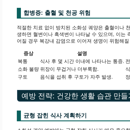
합병증: 출혈 및 천공 위험
적절한 치료 없이 방치된 소화성 궤양은 출혈이나 천
생하면 혈변이나 흑색변이 나타날 수 있으며, 이는 
어질 경우 복강내 감염으로 이어져 생명이 위험해질 
증상
설명
복통
식사 후 몇 시간 이내에 나타나는 통증.
전
소화 불량
위장이 무겁거나 더부룩함.
식
구토
음식을 섭취 후 구토가 자주 발생.
정
예방 전략: 건강한 생활 습관 만들
균형 잡힌 식사 계획하기