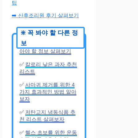
팁
➡️ 산후조리원 후기 살펴보기
✅
PT 추천 전 반드시 알
아야 할 정보 살펴보기
✅
칼로리 낮은 과자 추천
리스트
✅
사마귀 제거를 위한 4
가지 효과적인 방법 알아
보자
✅
저탄고지 냉동식품 추
천 리스트 살펴보자
✅
헬스 초보를 위한 운동