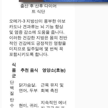
출산 후 산후 다이어
트 식단
오메가-3 지방산이 풍부한 아보
카도나 견과류는 뇌 기능 향상
및 염증 감소에 도움을 줍니다.
이러한 건강한 지방은 몸의 전반
적인 건강에도 긍정적인 영향을
미치므로 일주일에 몇 번씩 꼭
포함시키도록 합니다.
식
품
추천 음식
영양소(효능)
군
단
닭가슴살,
근육 유지 및
백
연어, 두부
회복 촉진
질
탄
지속적인 에너
수
현미, 귀리,