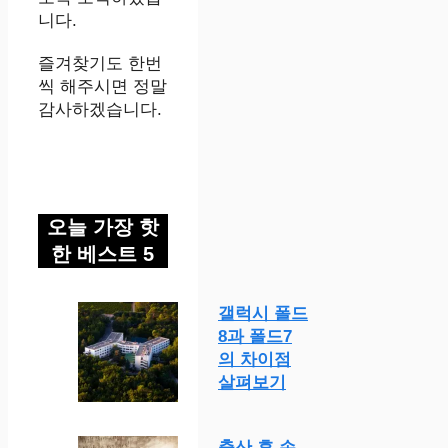
니다.
즐겨찾기도 한번
씩 해주시면 정말
감사하겠습니다.
오늘 가장 핫
한 베스트 5
갤럭시 폴드
8과 폴드7
의 차이점
살펴보기
출산 후 손