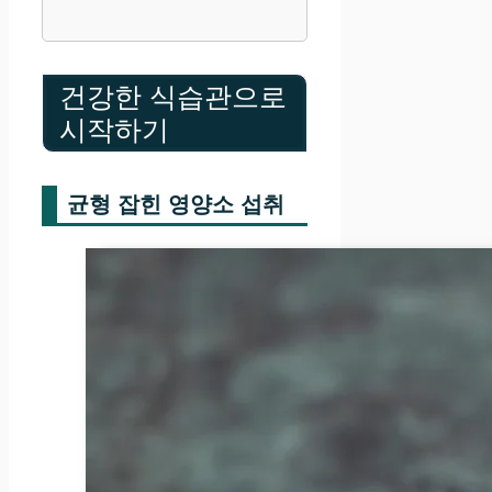
건강한 식습관으로
시작하기
균형 잡힌 영양소 섭취