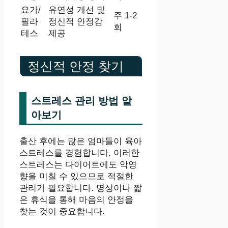
요가/
유연성 개선 및
주 1-2
필라
정신적 안정감
회
테스
제공
정신적 안정 찾기
스트레스 관리 방법 알
아보기
출산 후에는 많은 엄마들이 육아
스트레스를 경험합니다. 이러한
스트레스는 다이어트에도 악영
향을 미칠 수 있으므로 적절한
관리가 필요합니다. 명상이나 짧
은 휴식을 통해 마음의 안정을
찾는 것이 중요합니다.