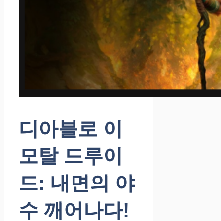
디아블로 이
모탈 드루이
드: 내면의 야
수 깨어나다!