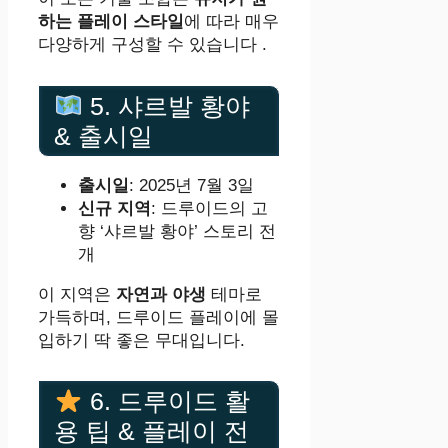
하는 플레이 스타일
에 따라 매우
다양하게 구성할 수 있습니다 .
5. 샤르발 황야
& 출시일
출시일
: 2025년 7월 3일
신규 지역
: 드루이드의 고
향 ‘샤르발 황야’ 스토리 전
개
이 지역은
자연과 야생
테마로
가득하며, 드루이드 플레이에 몰
입하기 딱 좋은 무대입니다.
6. 드루이드 활
용 팁 & 플레이 전