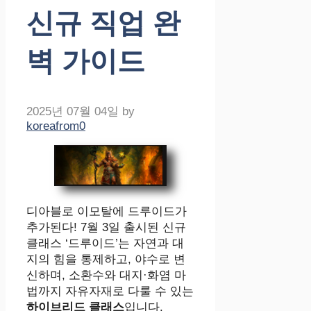
신규 직업 완
벽 가이드
2025년 07월 04일
by
koreafrom0
디아블로 이모탈에 드루이드가
추가된다! 7월 3일 출시된 신규
클래스 ‘드루이드’는 자연과 대
지의 힘을 통제하고, 야수로 변
신하며, 소환수와 대지·화염 마
법까지 자유자재로 다룰 수 있는
하이브리드 클래스
입니다.