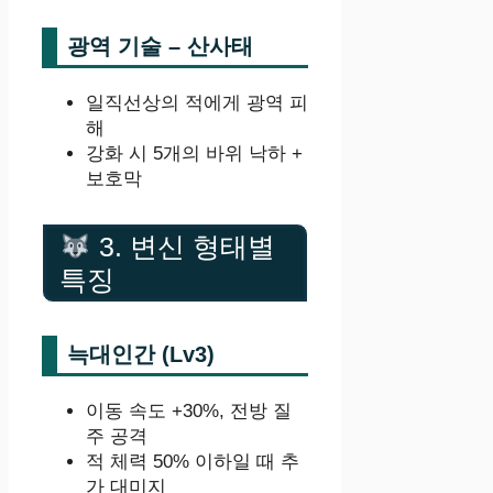
광역 기술 – 산사태
일직선상의 적에게 광역 피
해
강화 시 5개의 바위 낙하 +
보호막
3. 변신 형태별
특징
늑대인간 (Lv3)
이동 속도 +30%, 전방 질
주 공격
적 체력 50% 이하일 때 추
가 대미지