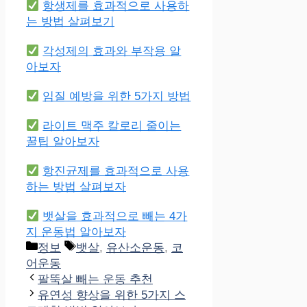
항생제를 효과적으로 사용하
는 방법 살펴보기
각성제의 효과와 부작용 알
아보자
임질 예방을 위한 5가지 방법
라이트 맥주 칼로리 줄이는
꿀팁 알아보자
항진균제를 효과적으로 사용
하는 방법 살펴보자
뱃살을 효과적으로 빼는 4가
지 운동법 알아보자
Categories
Tags
정보
뱃살
,
유산소운동
,
코
어운동
팔뚝살 빼는 운동 추천
유연성 향상을 위한 5가지 스