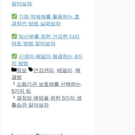
알아보자
기침 억제제를 활용하는 효
과적인 방법 살펴보자
임산부를 위한 건강한 다이
어트 방법 알아보자
신생아 배앓이 해결하는 4가
지 방법
Categories
Tags
정보
건강관리
,
배앓이
,
해
결법
소화기관 보호제를 선택하는
5가지 팁
결장암 예방을 위한 5가지 생
활습관 알아보자