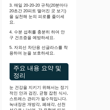
3. 매일 20-20-20 규칙(20분마다
20초간 20피트 떨어진 곳 보기)
을 실천해 눈의 피로를 줄이세
요.
4. 수분 섭취를 충분히 하여 안
구 건조증을 예방하세요.
5. 자외선 차단용 선글라스를 착
용하여 눈을 보호하세요.
주요 내용 요약 및
정리
눈 건강을 지키기 위해서는 정기
적인 안과 검진, 균형 잡힌 식사,
스트레스 관리가 필수적입니다.
녹내장은 개방각, 폐쇄각, 선천