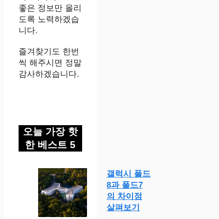
좋은 정보만 올리
도록 노력하겠습
니다.
즐겨찾기도 한번
씩 해주시면 정말
감사하겠습니다.
오늘 가장 핫
한 베스트 5
갤럭시 폴드
8과 폴드7
의 차이점
살펴보기