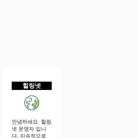
힐링넷
안녕하세요. 힐링
넷 운영자 입니
다. 지속적으로