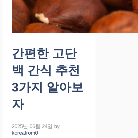
간편한 고단
백 간식 추천
3가지 알아보
자
2025년 06월 24일
by
koreafrom0