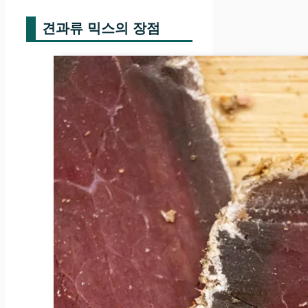
견과류 믹스의 장점