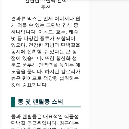
간편한 고단백 간식
추천
견과류 믹스는 언제 어디서나 쉽
게 먹을 수 있는 고단백 간식 중
하나입니다. 아몬드, 호두, 캐슈
넛 등 다양한 종류가 포함되어
있으며, 건강한 지방과 단백질을
동시에 섭취할 수 있다는 큰 장
점이 있습니다. 또한 항산화 성
분도 풍부해 면역력을 높이는 데
도움을 줍니다. 하지만 칼로리가
높은 편이므로 적당량 섭취하는
것이 중요합니다.
콩 및 렌틸콩 스낵
콩과 렌틸콩은 대표적인 식물성
단백질 공급원입니다. 최근에는