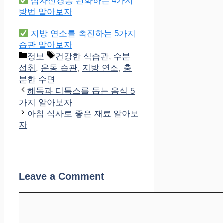
삼차신경통 완화하는 4가지
방법 알아보자
지방 연소를 촉진하는 5가지
습관 알아보자
Categories
Tags
정보
건강한 식습관
,
수분
섭취
,
운동 습관
,
지방 연소
,
충
분한 수면
해독과 디톡스를 돕는 음식 5
가지 알아보자
아침 식사로 좋은 재료 알아보
자
Leave a Comment
Comment