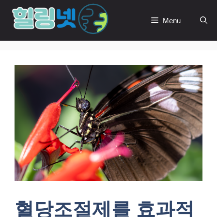
Skip
to
Menu
content
혈당조절제를 효과적