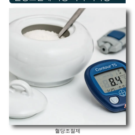
혈당조절제