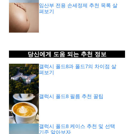
임산부 전용 손세정제 추천 목록 살
펴보기
당신에게 도움 되는 추천 정보
갤럭시 폴드8과 폴드7의 차이점 살
펴보기
갤럭시 폴드8 필름 추천 꿀팁
갤럭시 폴드8 케이스 추천 및 선택
기준 알아보자