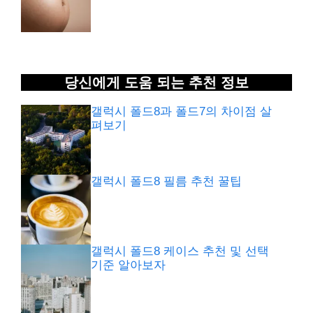
당신에게 도움 되는 추천 정보
갤럭시 폴드8과 폴드7의 차이점 살
펴보기
갤럭시 폴드8 필름 추천 꿀팁
갤럭시 폴드8 케이스 추천 및 선택
기준 알아보자