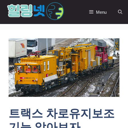
Skip
to
Menu
content
트랙스 차로유지보조
기능 알아보자