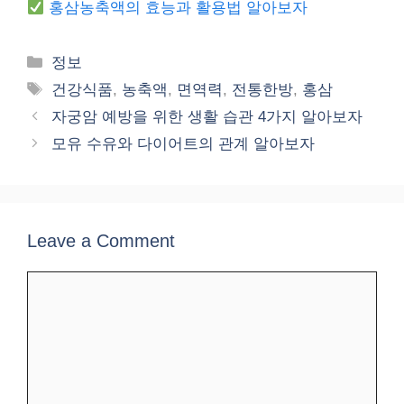
홍삼농축액의 효능과 활용법 알아보자
Categories
정보
Tags
건강식품
,
농축액
,
면역력
,
전통한방
,
홍삼
자궁암 예방을 위한 생활 습관 4가지 알아보자
모유 수유와 다이어트의 관계 알아보자
Leave a Comment
Comment