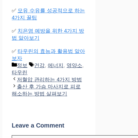
✅
모유 수유를 성공적으로 하는
4가지 꿀팁
✅
치은염 예방을 위한 4가지 방
법 알아보기
✅
타우린의 효능과 활용법 알아
보자
Categories
Tags
정보
건강
,
에너지
,
영양소
,
타우린
저혈압 관리하는 4가지 방법
출산 후 가슴 마사지로 피로
해소하는 방법 살펴보기
Leave a Comment
Comment