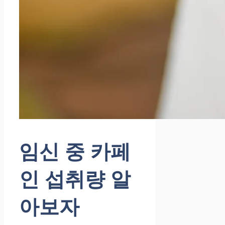
임신 중 카페
인 섭취량 알
아보자