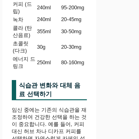
커피 (드
240ml
95-200mg
립)
240ml
20-45mg
녹차
콜라 (탄
355ml
30-50mg
산음료)
초콜릿
30g
20-30mg
(다크)
에너지 드
250ml
80-160mg
링크
식습관 변화와 대체 음
료 선택하기
임신 중에는 기존의 식습관을 재
조정하여 건강한 선택을 하는 것
이 중요합니다. 예를 들어, 커피
대신 허브 차나 디카프 커피를
선택하면 자연스럽게 카페인 섭