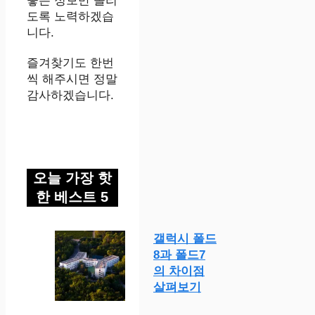
좋은 정보만 올리
도록 노력하겠습
니다.
즐겨찾기도 한번
씩 해주시면 정말
감사하겠습니다.
오늘 가장 핫
한 베스트 5
갤럭시 폴드
8과 폴드7
의 차이점
살펴보기