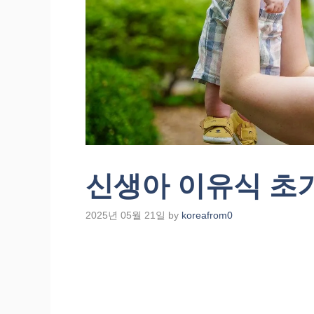
신생아 이유식 초
2025년 05월 21일
by
koreafrom0