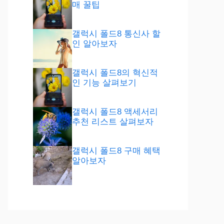
매 꿀팁
갤럭시 폴드8 통신사 할
인 알아보자
갤럭시 폴드8의 혁신적
인 기능 살펴보기
갤럭시 폴드8 액세서리
추천 리스트 살펴보자
갤럭시 폴드8 구매 혜택
알아보자