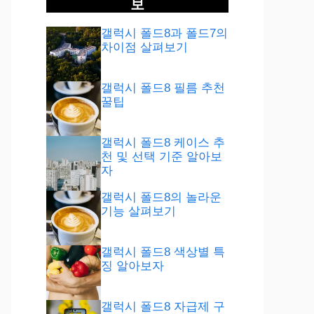
보
갤럭시 폴드8과 폴드7의
차이점 살펴보기
갤럭시 폴드8 필름 추천
꿀팁
갤럭시 폴드8 케이스 추
천 및 선택 기준 알아보
자
갤럭시 폴드8의 놀라운
기능 살펴보기
갤럭시 폴드8 색상별 특
징 알아보자
갤럭시 폴드8 자급제 구