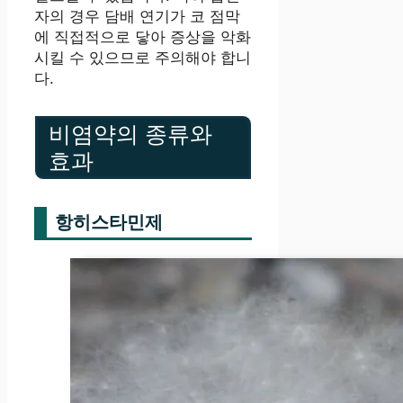
자의 경우 담배 연기가 코 점막
에 직접적으로 닿아 증상을 악화
시킬 수 있으므로 주의해야 합니
다.
비염약의 종류와
효과
항히스타민제