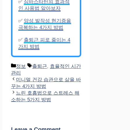
✅
심바스타틴의 효과적
인 사용법 알아보자
✅
양성 발작성 현기증을
극복하는 4가지 방법
✅
출퇴근 피로 줄이는 4
가지 방법
Categories
Tags
정보
출퇴근
,
효율적인 시간
관리
미니멀 건강 습관으로 삶을 바
꾸는 4가지 방법
느린 호흡법으로 스트레스 해
소하는 5가지 방법
Leave a Comment