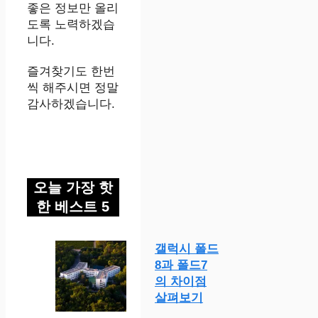
좋은 정보만 올리
도록 노력하겠습
니다.
즐겨찾기도 한번
씩 해주시면 정말
감사하겠습니다.
오늘 가장 핫
한 베스트 5
갤럭시 폴드
8과 폴드7
의 차이점
살펴보기